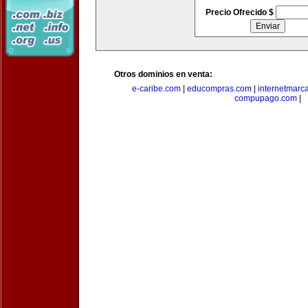
Precio Ofrecido $
Otros dominios en venta:
e-caribe.com
|
educompras.com
|
internetmarc
compupago.com
|