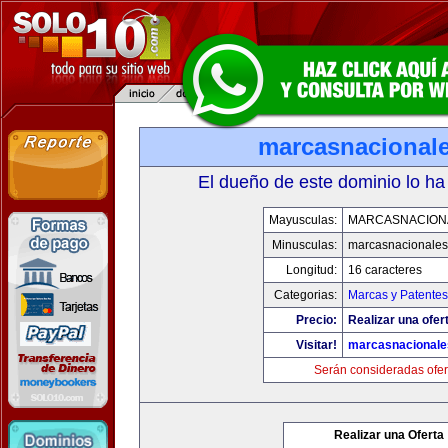
marcasnacional
El dueño de este dominio lo ha
Mayusculas:
MARCASNACION
Minusculas:
marcasnacionale
Longitud:
16 caracteres
Categorias:
Marcas y Patentes
Precio:
Realizar una ofer
Visitar!
marcasnacional
Serán consideradas ofer
Realizar una Oferta