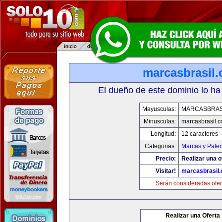
marcasbrasil
El dueño de este dominio lo ha
Mayusculas:
MARCASBRAS
Minusculas:
marcasbrasil.
Longitud:
12 caracteres
Categorias:
Marcas y Paten
Precio:
Realizar una o
Visitar!
marcasbrasil
Serán consideradas ofer
Realizar una Oferta