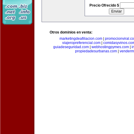
Precio Ofrecido $
Otros dominios en venta:
marketingdeafiliacion.com
|
promocionviral.c
viajeropreferencial.com
|
comidasyvinos.co
guiadeseguridad.com
|
webhostingpymes.com
|
i
propiedadesurbanas.com
|
venderm