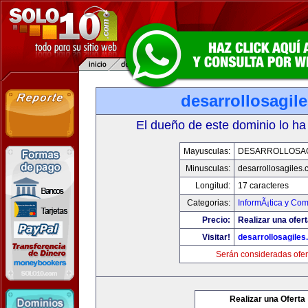
desarrollosagil
El dueño de este dominio lo ha
Mayusculas:
DESARROLLOSA
Minusculas:
desarrollosagiles
Longitud:
17 caracteres
Categorias:
InformÃ¡tica y Co
Precio:
Realizar una ofert
Visitar!
desarrollosagile
Serán consideradas ofer
Realizar una Oferta