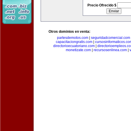
Precio Ofrecido $
Otros dominios en venta:
partesdemotos.com
|
seguridadcomercial.com
capacitaciongratis.com
|
cursosinformaticos.co
directorioecuatoriano.com
|
directorioempleos.c
monetizate.com
|
recursosenlinea.com
|