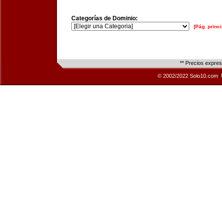
Categorías de Dominio:
[Pág. princi
** Precios expre
© 2002/2022 Solo10.com