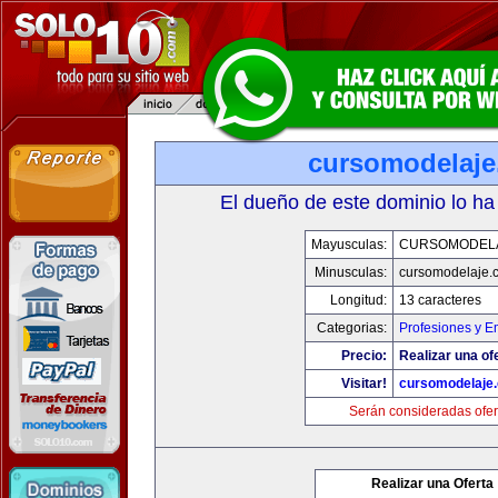
cursomodelaj
El dueño de este dominio lo ha
Mayusculas:
CURSOMODEL
Minusculas:
cursomodelaje.
Longitud:
13 caracteres
Categorias:
Profesiones y E
Precio:
Realizar una of
Visitar!
cursomodelaje
Serán consideradas ofer
Realizar una Oferta