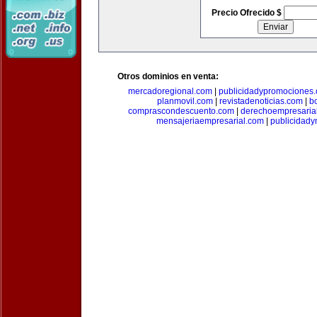
Precio Ofrecido $
Otros dominios en venta:
mercadoregional.com
|
publicidadypromociones
planmovil.com
|
revistadenoticias.com
|
b
comprascondescuento.com
|
derechoempresaria
mensajeriaempresarial.com
|
publicidad