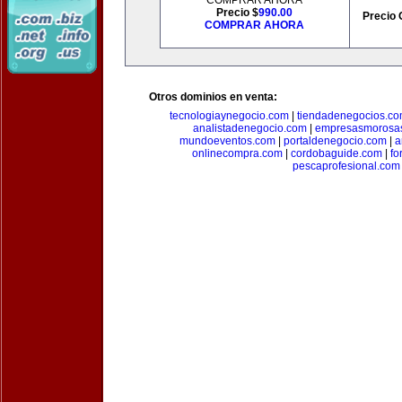
COMPRAR AHORA
Precio $
990.00
Precio 
COMPRAR AHORA
Otros dominios en venta:
tecnologiaynegocio.com
|
tiendadenegocios.c
analistadenegocio.com
|
empresasmorosa
mundoeventos.com
|
portaldenegocio.com
|
a
onlinecompra.com
|
cordobaguide.com
|
fo
pescaprofesional.com