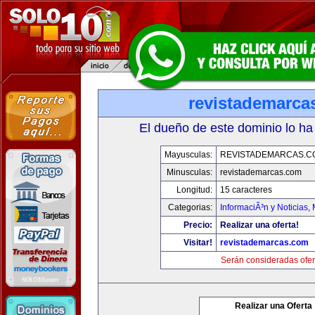
revistademarca
El dueño de este dominio lo ha
Mayusculas:
REVISTADEMARCAS.C
Minusculas:
revistademarcas.com
Longitud:
15 caracteres
Categorias:
InformaciÃ³n y Noticias
,
Precio:
Realizar una oferta!
Visitar!
revistademarcas.com
Serán consideradas ofer
Realizar una Oferta