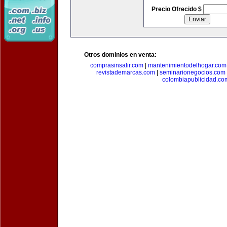
Precio Ofrecido $
Otros dominios en venta:
comprasinsalir.com
|
mantenimientodelhogar.com
revistademarcas.com
|
seminarionegocios.com
colombiapublicidad.co