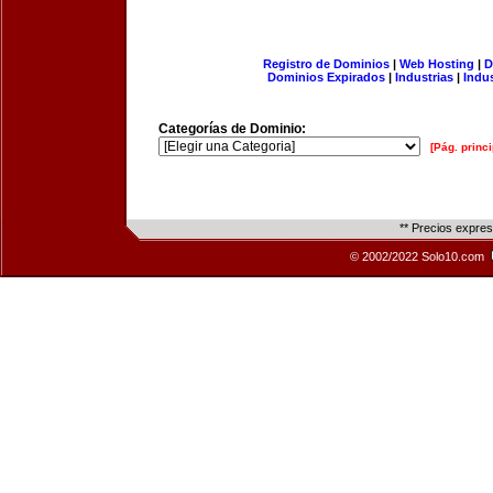
Registro de Dominios
|
Web Hosting
|
D
Dominios Expirados
|
Industrias
|
Indu
Categorías de Dominio:
[Pág. princi
** Precios expre
© 2002/2022 Solo10.com