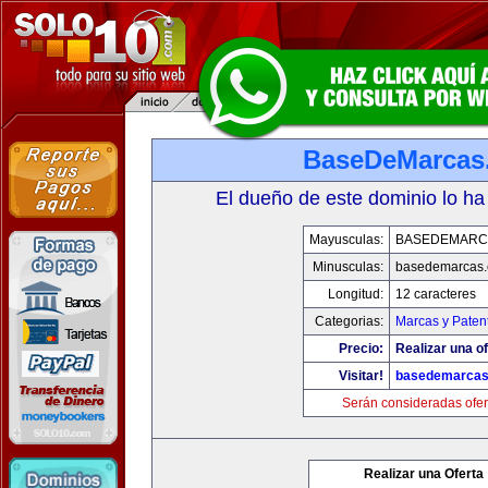
BaseDeMarcas
El dueño de este dominio lo ha
Mayusculas:
BASEDEMARC
Minusculas:
basedemarcas
Longitud:
12 caracteres
Categorias:
Marcas y Paten
Precio:
Realizar una of
Visitar!
basedemarcas
Serán consideradas ofer
Realizar una Oferta