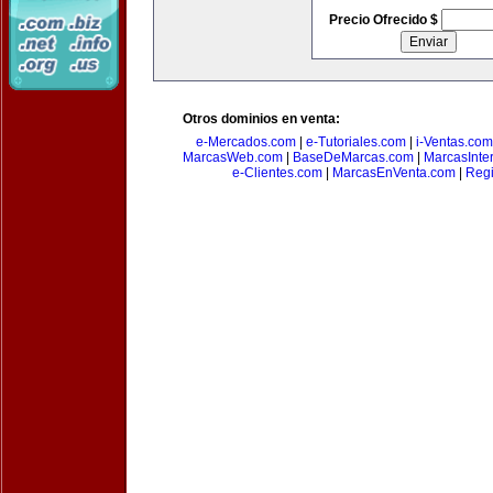
Precio Ofrecido $
Otros dominios en venta:
e-Mercados.com
|
e-Tutoriales.com
|
i-Ventas.com
MarcasWeb.com
|
BaseDeMarcas.com
|
MarcasInte
e-Clientes.com
|
MarcasEnVenta.com
|
Reg