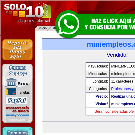
miniempleos
Vendido!
Mayusculas:
MINIEMPLEO
Minusculas:
miniempleos.
Longitud:
11 caracteres
Categorias:
Profesiones y
Precio:
Realizar una o
Visitar!
miniempleos
Serán consideradas ofer