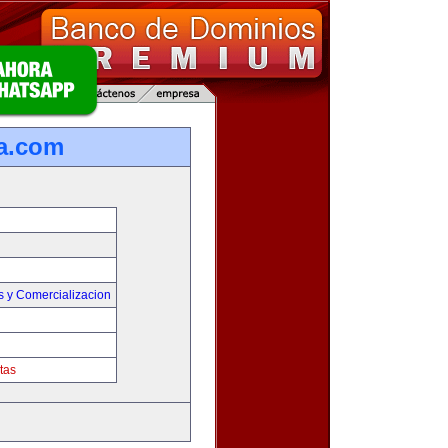
a.com
s y Comercializacion
tas