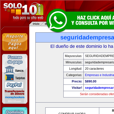
seguridadempresa
El dueño de este dominio lo ha
Mayusculas:
SEGURIDADEMPRE
Minusculas:
seguridadempresari
Longitud:
20 caracteres
Categorias:
Empresas e Industri
Precio:
$890.00
Visitar!
seguridadempresar
Serán consideradas ofer
R