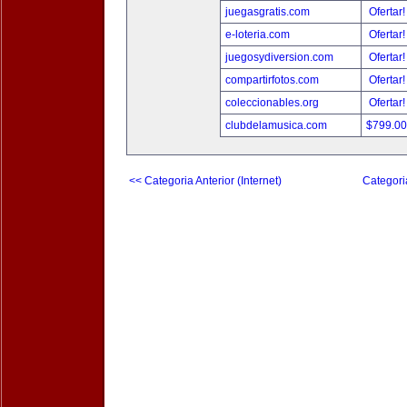
juegasgratis.com
Ofertar
e-loteria.com
Ofertar
juegosydiversion.com
Ofertar
compartirfotos.com
Ofertar
coleccionables.org
Ofertar
clubdelamusica.com
$799.0
<< Categoria Anterior (Internet)
Categori