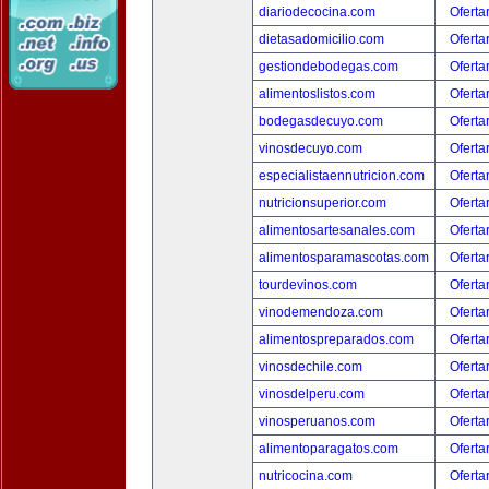
diariodecocina.com
Oferta
dietasadomicilio.com
Oferta
gestiondebodegas.com
Oferta
alimentoslistos.com
Oferta
bodegasdecuyo.com
Oferta
vinosdecuyo.com
Oferta
especialistaennutricion.com
Oferta
nutricionsuperior.com
Oferta
alimentosartesanales.com
Oferta
alimentosparamascotas.com
Oferta
tourdevinos.com
Oferta
vinodemendoza.com
Oferta
alimentospreparados.com
Oferta
vinosdechile.com
Oferta
vinosdelperu.com
Oferta
vinosperuanos.com
Oferta
alimentoparagatos.com
Oferta
nutricocina.com
Oferta